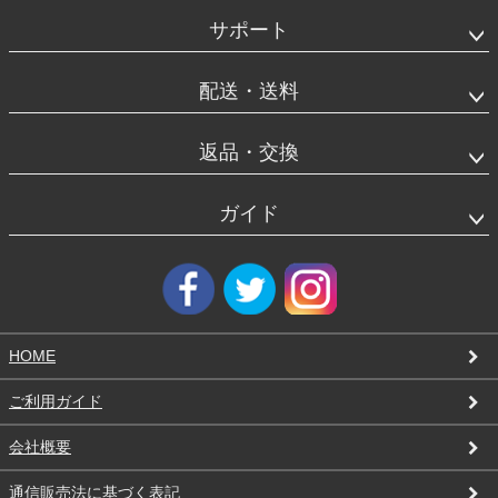
ッ
タ
サポート
ー
エ
リ
配送・送料
ア
返品・交換
ガイド
HOME
ご利用ガイド
会社概要
通信販売法に基づく表記