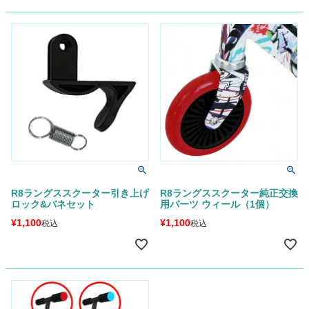
R8ラングススクーター引き上げ
R8ラングススクーター純正交換
ロック&バネセット
用パーツ ウィール（1個）
¥
1,100
¥
1,100
税込
税込