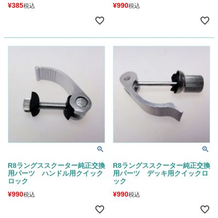
¥
385
¥
990
税込
税込
R8ラングススクーター純正交換
R8ラングススクーター純正交換
用パーツ ハンドル用クイック
用パーツ デッキ用クイックロ
ロック
ック
¥
990
¥
990
税込
税込