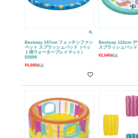
Bestway 147cm フェッチンファン
Bestway 122cm
ペット スプラッシュパッド（ペッ
スプラッシュパッド 5
ト用ウォータープレイマット）
¥
2,640
税込
52699
¥
4,840
税込