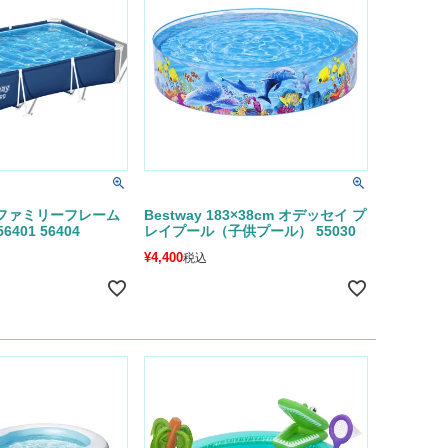
大型ファミリーフレーム
Bestway 183×38cm オデッセイ プ
401 56404
レイプール（子供プール） 55030
¥
4,400
税込