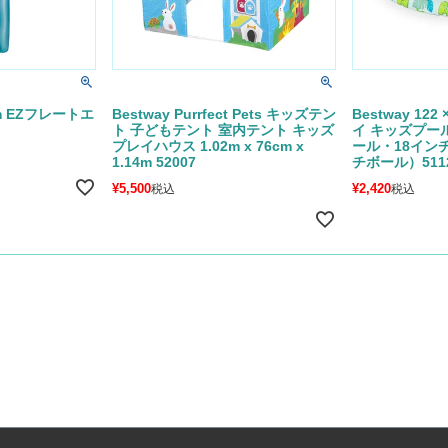
5cm EZフレートエ
Bestway Purrfect Pets キッズテン
Bestway 12
ト 子どもテント 室内テント キッズ
イ キッズプール
プレイハウス 1.02m x 76cm x
ール・18イン
1.14m 52007
チボール）511
¥
5,500
¥
2,420
税込
税込