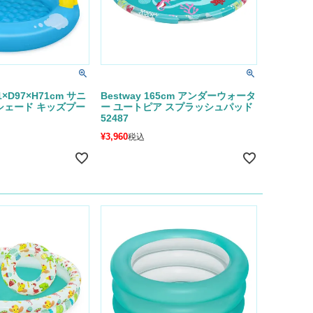
01×D97×H71cm サニ
Bestway 165cm アンダーウォータ
シェード キッズプー
ー ユートピア スプラッシュパッド
52487
¥
3,960
税込