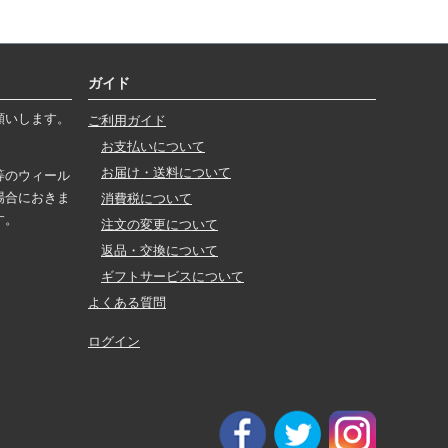
ガイド
願いします。
ご利用ガイド
お支払いについて
お届け・送料について
等のウィール
場合におきま
消費税について
す。
注文の変更について
返品・交換について
ギフトサービスについて
よくある質問
ログイン