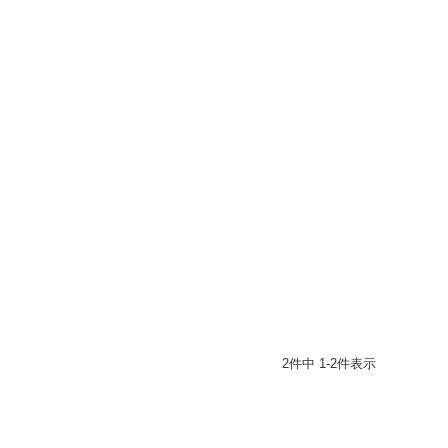
2
件中
1
-
2
件表示