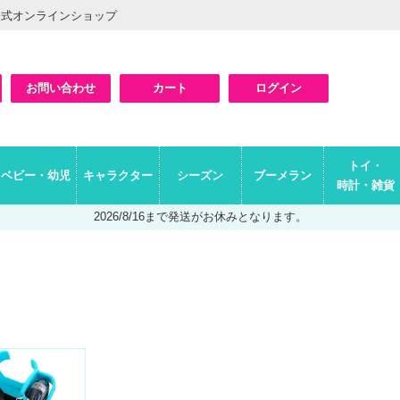
公式オンラインショップ
お問い合わせ
カート
ログイン
検索
トイ・
ベビー・幼児
キャラクター
シーズン
ブーメラン
時計・雑貨
2026/8/16まで発送がお休みとなります。