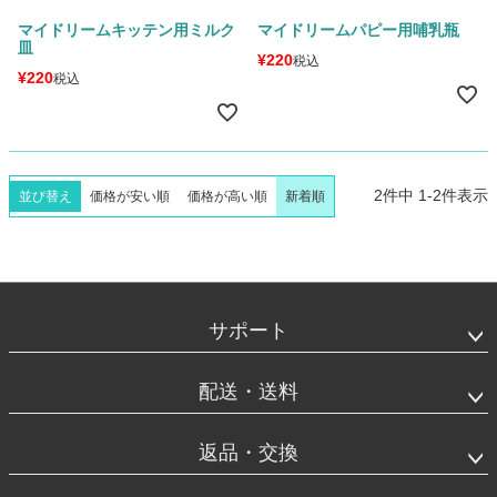
マイドリームキッテン用ミルク
マイドリームパピー用哺乳瓶
皿
¥
220
税込
¥
220
税込
2
件中
1
-
2
件表示
並び替え
価格が安い順
価格が高い順
新着順
フ
ッ
タ
サポート
ー
エ
リ
配送・送料
ア
返品・交換