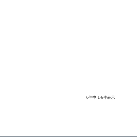
6
件中
1
-
6
件表示