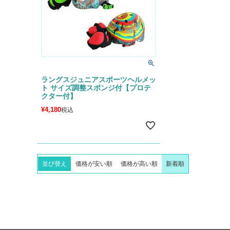
ラングスジュニアスポーツヘルメッ
ト サイズ調整スポンジ付【プロテ
クター付】
¥
4,180
税込
並び替え
価格が安い順
価格が高い順
新着順