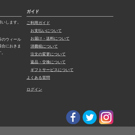
ガイド
願いします。
ご利用ガイド
お支払いについて
お届け・送料について
等のウィール
場合におきま
消費税について
す。
注文の変更について
返品・交換について
ギフトサービスについて
よくある質問
ログイン