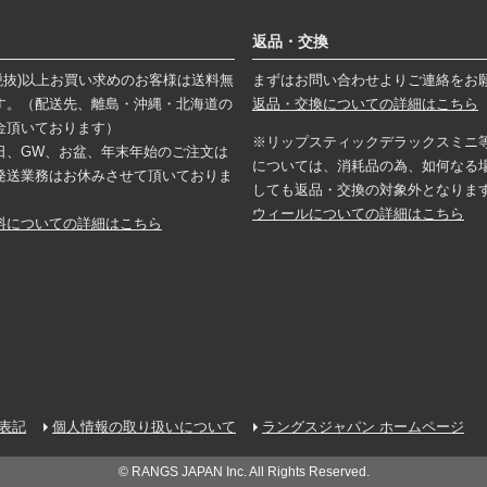
返品・交換
円(税抜)以上お買い求めのお客様は送料無
まずはお問い合わせよりご連絡をお
す。（配送先、離島・沖縄・北海道の
返品・交換についての詳細はこちら
金頂いております）
※リップスティックデラックスミニ
日、GW、お盆、年末年始のご注文は
については、消耗品の為、如何なる
発送業務はお休みさせて頂いておりま
しても返品・交換の対象外となりま
ウィールについての詳細はこちら
料についての詳細はこちら
表記
個人情報の取り扱いについて
ラングスジャパン ホームページ
© RANGS JAPAN Inc. All Rights Reserved.