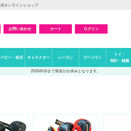
公式オンラインショップ
お問い合わせ
カート
ログイン
検索
トイ・
ベビー・幼児
キャラクター
シーズン
ブーメラン
時計・雑貨
2026/8/16まで発送がお休みとなります。