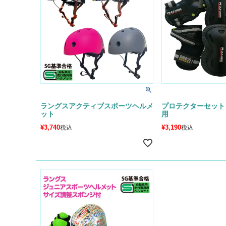
ラングスアクティブスポーツヘルメ
プロテクターセット
ット
用
¥
3,740
¥
3,190
税込
税込