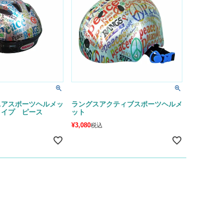
ニアスポーツヘルメッ
ラングスアクティブスポーツヘルメ
タイプ ピース
ット
¥
3,080
税込