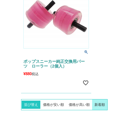
ポップスニーカー純正交換用パー
ツ ローラー（2個入）
¥
880
税込
並び替え
価格が安い順
価格が高い順
新着順