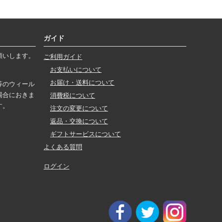
ガイド
願いします。
ご利用ガイド
お支払いについて
お届け・送料について
等のウィール
場合におきま
消費税について
す。
注文の変更について
返品・交換について
ギフトサービスについて
よくある質問
ログイン