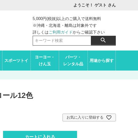
ようこそ！ ゲスト
さん
5,000円(税抜)以上のご購入で送料無料
※沖縄・北海道・離島は対象外です
詳しくは
ご利用ガイド
からご確認下さい
ヨーヨー・
パーツ・
スポーツトイ
用途から探す
けん玉
レンタル品
ール12色
お気に入りに登録する
カートに入れる