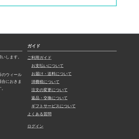
ガイド
願いします。
ご利用ガイド
お支払いについて
お届け・送料について
等のウィール
場合におきま
消費税について
す。
注文の変更について
返品・交換について
ギフトサービスについて
よくある質問
ログイン