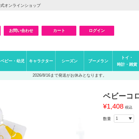
公式オンラインショップ
お問い合わせ
カート
ログイン
検索
トイ・
ベビー・幼児
キャラクター
シーズン
ブーメラン
時計・雑貨
2026/8/16まで発送がお休みとなります。
ベビーコロ
¥
1,408
税込