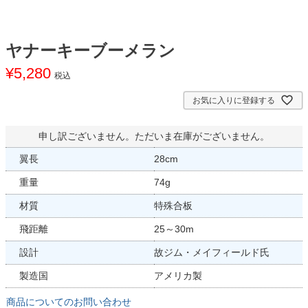
ヤナーキーブーメラン
¥
5,280
税込
お気に入りに登録する
申し訳ございません。ただいま在庫がございません。
翼長
28cm
重量
74g
材質
特殊合板
飛距離
25～30m
設計
故ジム・メイフィールド氏
製造国
アメリカ製
商品についてのお問い合わせ