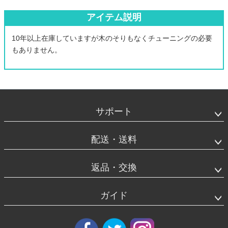
アイテム説明
10年以上在庫していますが木のそりもなくチューニングの必要
もありません。
フ
ッ
タ
サポート
ー
エ
リ
配送・送料
ア
返品・交換
ガイド