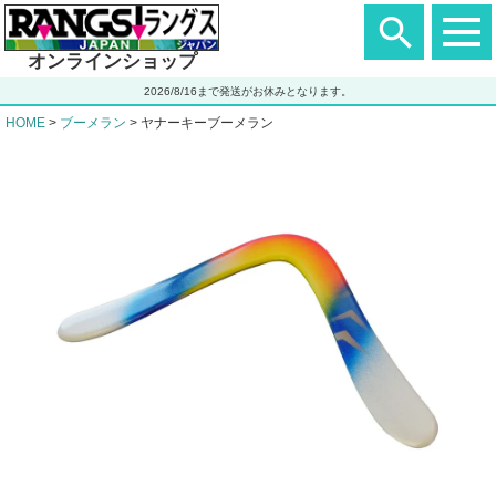
ヘ
ッ
ダ
オンラインショップ
ー
エ
2026/8/16まで発送がお休みとなります。
リ
ア
HOME
ブーメラン
ヤナーキーブーメラン