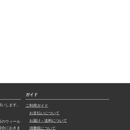
ガイド
願いします。
ご利用ガイド
お支払いについて
お届け・送料について
等のウィール
場合におきま
消費税について