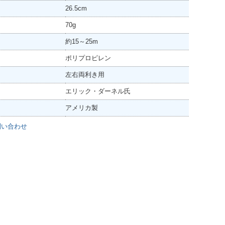
26.5cm
70g
約15～25m
ポリプロピレン
左右両利き用
エリック・ダーネル氏
アメリカ製
問い合わせ