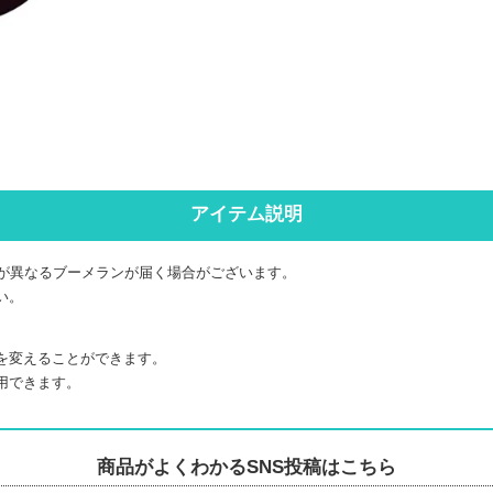
アイテム説明
柄が異なるブーメランが届く場合がございます。
い。
を変えることができます。
用できます。
商品がよくわかるSNS投稿はこちら