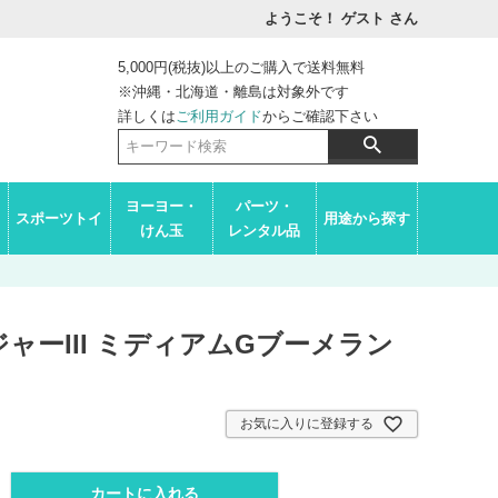
ようこそ！ ゲスト
さん
5,000円(税抜)以上のご購入で送料無料
※沖縄・北海道・離島は対象外です
詳しくは
ご利用ガイド
からご確認下さい
ヨーヨー・
パーツ・
スポーツトイ
用途から探す
けん玉
レンタル品
ャーIII ミディアムGブーメラン
お気に入りに登録する
カートに入れる