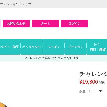
公式オンラインショップ
お問い合わせ
カート
ログイン
検索
トイ・
ベビー・幼児
キャラクター
シーズン
ブーメラン
時計・雑貨
2026/8/16まで発送がお休みとなります。
チャレンジ
¥
19,800
税込