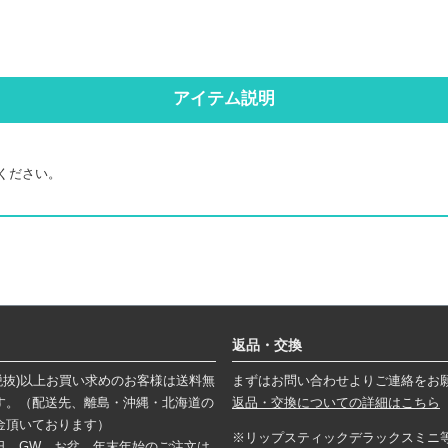
アイテム説明
ください。
返品・交換
円(税抜)以上お買い求めのお客様は送料無
まずはお問い合わせよりご連絡をお
す。（配送先、離島・沖縄・北海道の
返品・交換についての詳細はこちら
金頂いております）
※リップスティックデラックスミニ
日、GW、お盆、年末年始のご注文は