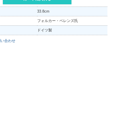
33.8cm
フォルカー・ベレンズ氏
ドイツ製
問い合わせ