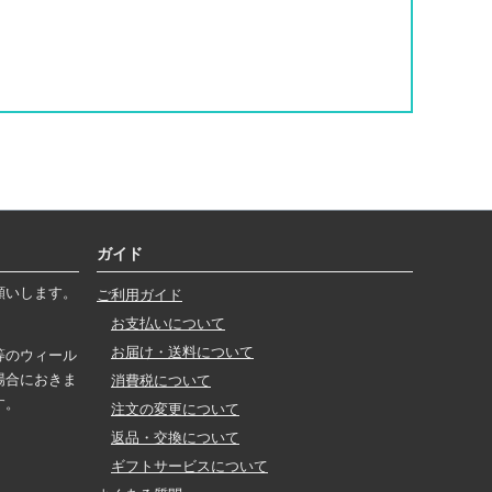
ガイド
願いします。
ご利用ガイド
お支払いについて
お届け・送料について
等のウィール
場合におきま
消費税について
す。
注文の変更について
返品・交換について
ギフトサービスについて