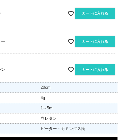
ー
カートに入れる
ロー
カートに入れる
ーン
カートに入れる
20cm
4g
1～5m
ウレタン
ピーター・カミングス氏