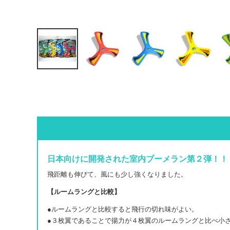
日本向けに開発された室内ブーメラン第２弾！！
飛距離も伸びて、風にも少し強くなりました。
【ルームラングと比較】
●ルームラングと比較すると飛行の切れ味がよい。
●３枚翼であることで揚力が４枚翼のルームラングと比べ小