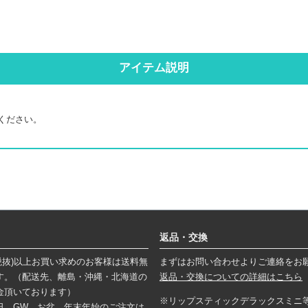
アイテム説明
ください。
返品・交換
円(税抜)以上お買い求めのお客様は送料無
まずはお問い合わせよりご連絡をお
す。（配送先、離島・沖縄・北海道の
返品・交換についての詳細はこちら
金頂いております）
※リップスティックデラックスミニ
日、GW、お盆、年末年始のご注文は