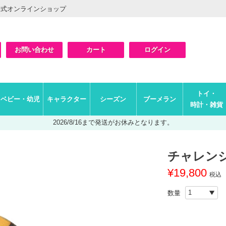
公式オンラインショップ
お問い合わせ
カート
ログイン
検索
トイ・
ベビー・幼児
キャラクター
シーズン
ブーメラン
時計・雑貨
2026/8/16まで発送がお休みとなります。
チャレンジ
¥
19,800
税込