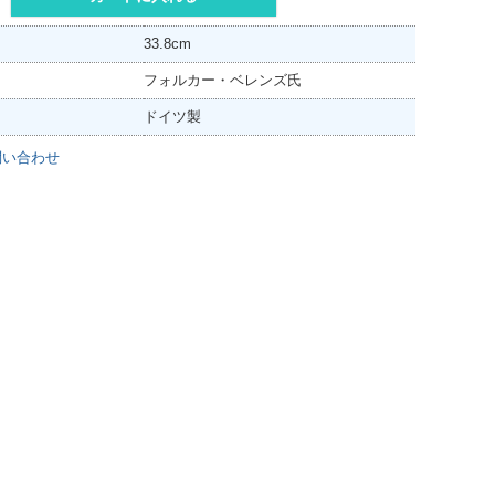
33.8cm
フォルカー・ベレンズ氏
ドイツ製
問い合わせ