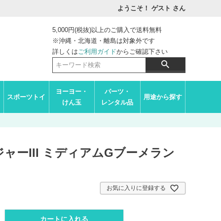
ようこそ！ ゲスト
さん
5,000円(税抜)以上のご購入で送料無料
※沖縄・北海道・離島は対象外です
詳しくは
ご利用ガイド
からご確認下さい
ヨーヨー・
パーツ・
スポーツトイ
用途から探す
けん玉
レンタル品
ャーIII ミディアムGブーメラン
お気に入りに登録する
カートに入れる