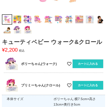
キューティベビー ウォーク&クロール
¥
2,200
税込
ポリーちゃん(ウォーク)
カートに入れる
プリミーちゃん(クロール)
カートに入れる
本体サイズ
ポリーちゃん:横7.5cm×高さ
13cm×奥行き5cm