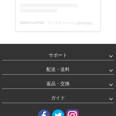
RANGSJAPAN ラングスジャパン(@rangsjapan)がシェアした投稿
フ
ッ
タ
サポート
ー
エ
リ
配送・送料
ア
返品・交換
ガイド