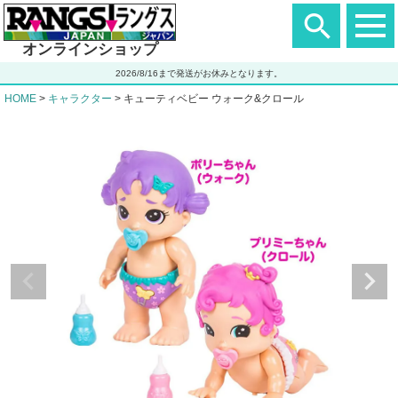
ヘ
ッ
ダ
オンラインショップ
ー
エ
2026/8/16まで発送がお休みとなります。
リ
ア
HOME
キャラクター
キューティベビー ウォーク&クロール