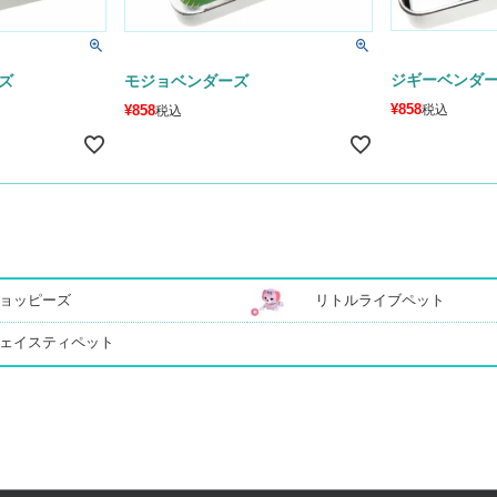
ジギーベンダ
ズ
モジョベンダーズ
¥
858
税込
¥
858
税込
ョッピーズ
リトルライブペット
ェイスティペット