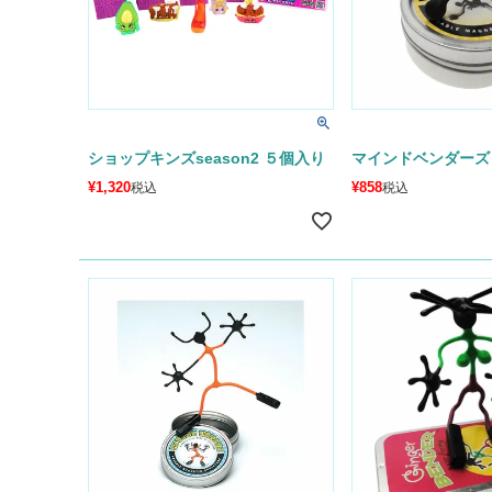
ショップキンズseason2 ５個入り
マインドベンダーズ
¥
1,320
¥
858
税込
税込