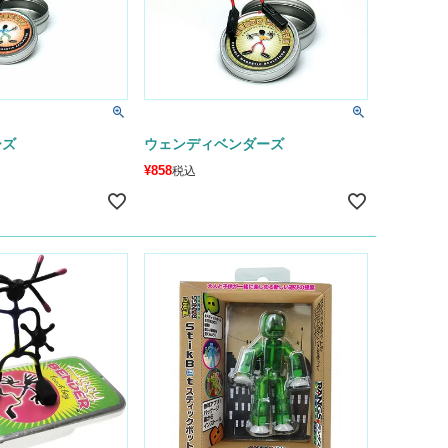
ーズ
ウェンディベンダーズ
¥
858
税込