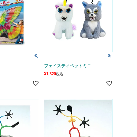
ド
フェイスティペットミニ
¥
1,320
税込