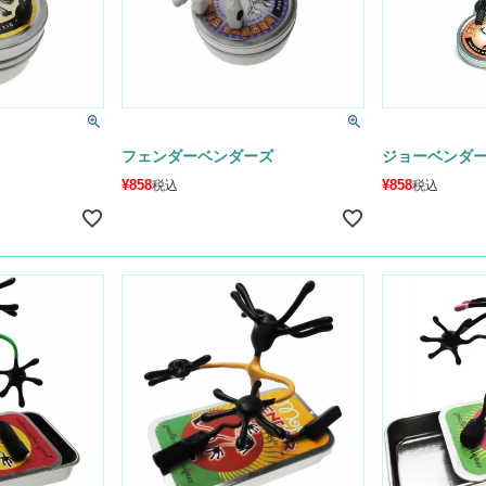
フェンダーベンダーズ
ジョーベンダ
¥
858
¥
858
税込
税込