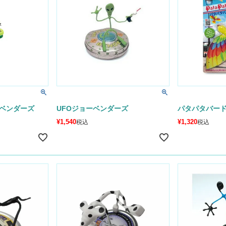
ベンダーズ
UFOジョーベンダーズ
パタパタバー
¥
1,540
¥
1,320
税込
税込