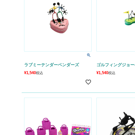
ラブミーテンダーベンダーズ
ゴルフィングジョー
¥
1,540
¥
1,540
税込
税込