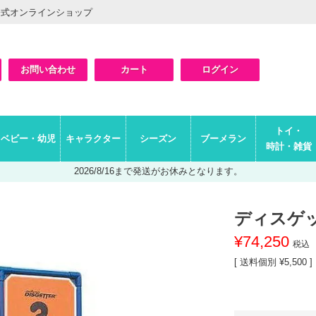
公式オンラインショップ
お問い合わせ
カート
ログイン
検索
トイ・
ベビー・幼児
キャラクター
シーズン
ブーメラン
時計・雑貨
2026/8/16まで発送がお休みとなります。
ディスゲ
¥
74,250
税込
送料個別
¥
5,500