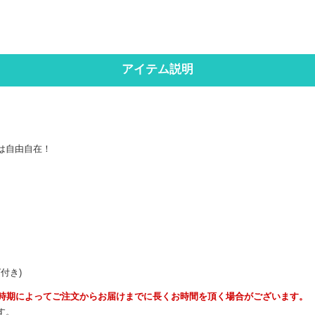
アイテム説明
は自由自在！
付き)
時期によってご注文からお届けまでに長くお時間を頂く場合がございます。
す。