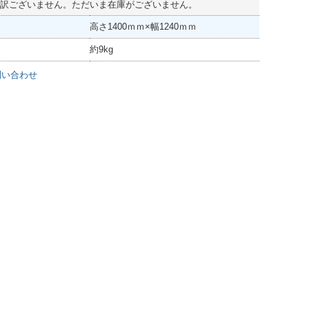
訳ございません。ただいま在庫がございません。
高さ1400ｍｍ×幅1240ｍｍ
約9kg
問い合わせ