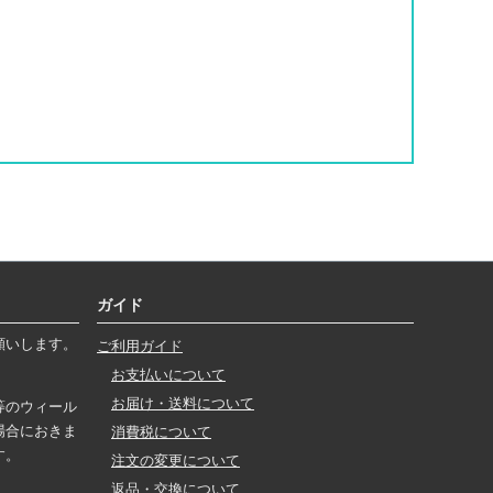
ガイド
願いします。
ご利用ガイド
お支払いについて
お届け・送料について
等のウィール
場合におきま
消費税について
す。
注文の変更について
返品・交換について