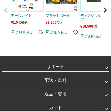
アースカイト
フラットボール
ディスゲッターフ
プ
¥
1,045
¥
2,200
税込
税込
¥
16,500
税込
詳細を見る
詳細を見る
詳細を見る
フ
ッ
タ
サポート
ー
エ
リ
配送・送料
ア
返品・交換
ガイド