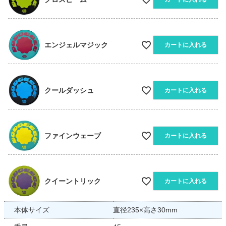
エンジェルマジック
カートに入れる
クールダッシュ
カートに入れる
ファインウェーブ
カートに入れる
クイーントリック
カートに入れる
本体サイズ
直径235×高さ30mm