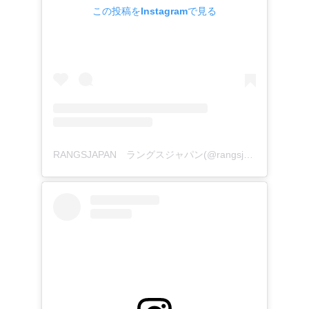
この投稿をInstagramで見る
RANGSJAPAN ラングスジャパン(@rangsjapan)がシェアした投稿