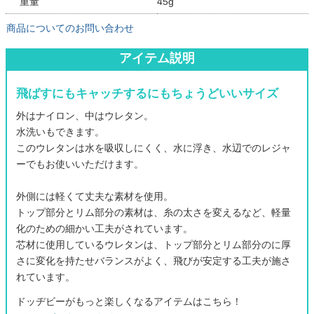
重量
45g
商品についてのお問い合わせ
アイテム説明
飛ばすにもキャッチするにもちょうどいいサイズ
外はナイロン、中はウレタン。
水洗いもできます。
このウレタンは水を吸収しにくく、水に浮き、水辺でのレジャ
ーでもお使いいただけます。
外側には軽くて丈夫な素材を使用。
トップ部分とリム部分の素材は、糸の太さを変えるなど、軽量
化のための細かい工夫がされています。
芯材に使用しているウレタンは、トップ部分とリム部分のに厚
さに変化を持たせバランスがよく、飛びが安定する工夫が施さ
れています。
ドッヂビーがもっと楽しくなるアイテムはこちら！