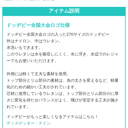
アイテム説明
ドッヂビー全国大会ロゴ仕様
ドッヂビー全国大会ロゴの入った270サイズのドッヂビー
外はナイロン、中はウレタン。
水洗いもできます。
このウレタンは水を吸収しにくく、水に浮き、水辺でのレジャ
ーでもお使いいただけます。
外側には軽くて丈夫な素材を使用。
トップ部分とリム部分の素材は、糸の太さを変えるなど、軽量
化のための細かい工夫がされています。
芯材に使用しているウレタンは、トップ部分とリム部分のに厚
さに変化を持たせバランスがよく、飛びが安定する工夫が施さ
れています。
ドッヂビーがもっと楽しくなるアイテムはこちら！
ディスゲッター・ナイン