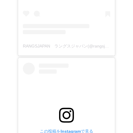
RANGSJAPAN ラングスジャパン(@rangsjapan)がシェアした投稿
この投稿をInstagramで見る