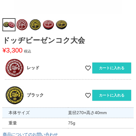
ドッヂビーゼンコク大会
¥
3,300
税込
レッド
カートに入れる
ブラック
カートに入れる
本体サイズ
直径270×高さ40mm
重量
75g
商品についてのお問い合わせ