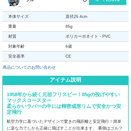
本体サイズ
直径25.4cm
重量
85g
材質
ポリカーボネイト・PVC
対象年齢
6歳
安全基準
CE
商品についてのお問い合わせ
アイテム説明
1958年から続く元祖フリスビー！85gの投げやすい
マックスコースター
柔らかいラバーの中には精密成形リムで安全かつ安
定飛行
航空力学に基づいたデザインで驚きの飛距離と安定飛行！簡単
に楽な力でしかも正確に飛ばすことが出来ます。 裏側はゴルフ