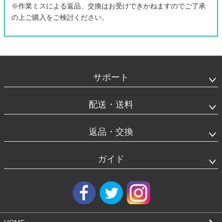
※作業ミスによる返品、交換はお受けできかねますのでご了承
の上ご購入をご検討ください。
フ
ッ
タ
サポート
ー
エ
リ
配送・送料
ア
返品・交換
ガイド