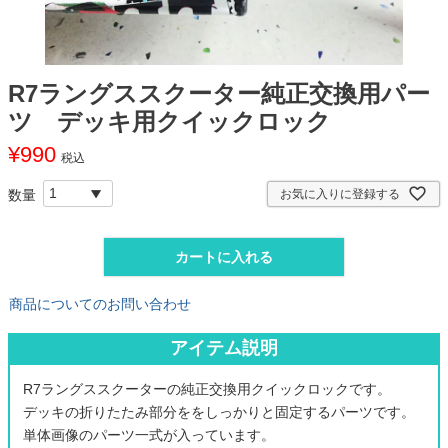
R7ラングススクーター純正交換用パー
ツ デッキ用クイックロック
¥
990
税込
お気に入りに登録する
カートに入れる
商品についてのお問い合わせ
アイテム説明
R7ラングススクーターの純正交換用クイックロックです。
デッキの折りたたみ部分ををしっかりと固定するパーツです。
単体画像のパーツ一式が入っています。