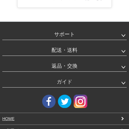
フ
ッ
タ
サポート
ー
エ
リ
配送・送料
ア
返品・交換
ガイド
HOME