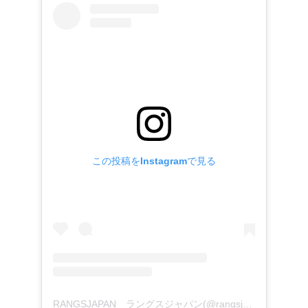
この投稿をInstagramで見る
RANGSJAPAN ラングスジャパン(@rangsjapan)がシェアした投稿