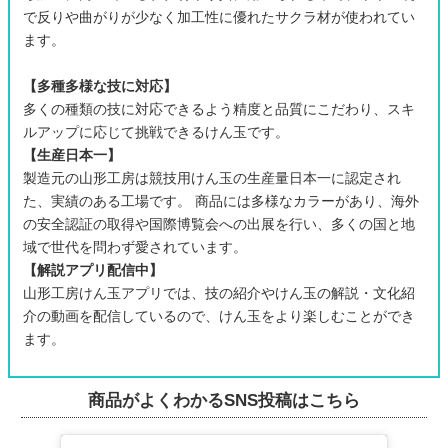
で反りや曲がりが少なく加工性に優れたサクラ材が使われてい
ます。
【多種多様な技に対応】
多くの種類の技に対応できるよう精度と品質にこだわり、スキ
ルアップに応じて挑戦できるけん玉です。
【生産日本一】
製造元の山形工房は競技用けん玉の生産量日本一に認定され
た、実績のある工場です。 商品には多様なカラーがあり、海外
の安全認証の取得や国際博覧会への出展を行い、多くの国と地
域で世代を問わず愛されています。
【解説アプリ配信中】
山形工房けん玉アプリでは、技の紹介やけん玉の解説・文化紹
介の動画を配信しているので、けん玉をより楽しむことができ
ます。
商品がよくわかるSNS投稿はこちら