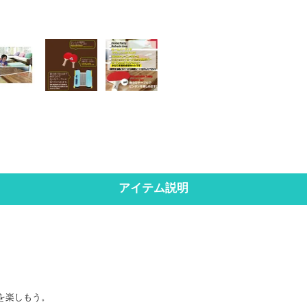
アイテム説明
。
を楽しもう。