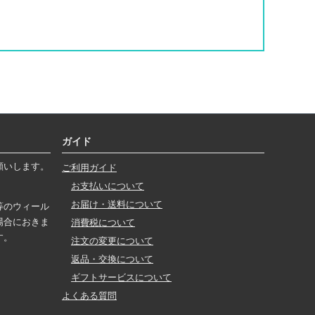
ガイド
願いします。
ご利用ガイド
お支払いについて
お届け・送料について
等のウィール
場合におきま
消費税について
す。
注文の変更について
返品・交換について
ギフトサービスについて
よくある質問