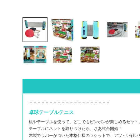
＝＝＝＝＝＝＝＝＝＝＝＝＝＝＝＝＝＝＝＝
卓球テーブルテニス
机やテーブルを使って、どこでもピンポンが楽しめるセット
テーブルにネットを取りつけたら、さあ試合開始！
木製でラバーがついた本格仕様のラケットで、アツ～い戦い