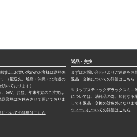
返品・交換
円(税抜)以上お買い求めのお客様は送料無
まずはお問い合わせよりご連絡をお
す。（配送先、離島・沖縄・北海道の
返品・交換についての詳細はこちら
金頂いております）
※リップスティックデラックスミニ
日、GW、お盆、年末年始のご注文は
については、消耗品の為、如何なる
発送業務はお休みさせて頂いておりま
しても返品・交換の対象外となりま
ウィールについての詳細はこちら
料についての詳細はこちら