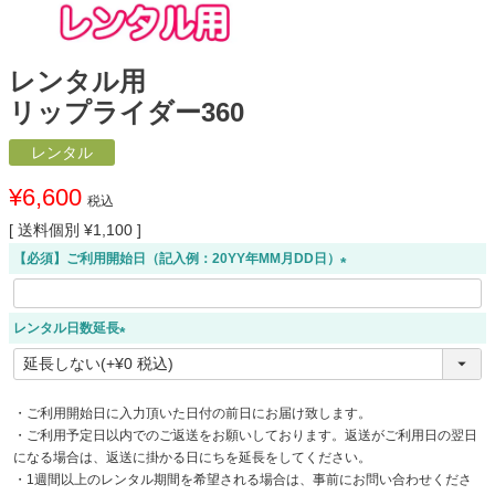
レンタル用
リップライダー360
レンタル
¥
6,600
税込
送料個別
¥
1,100
【必須】ご利用開始日（記入例：20YY年MM月DD日）
(
必
レンタル日数延長
須
)
(
必
須
・ご利用開始日に入力頂いた日付の前日にお届け致します。
)
・ご利用予定日以内でのご返送をお願いしております。返送がご利用日の翌日
になる場合は、返送に掛かる日にちを延長をしてください。
・1週間以上のレンタル期間を希望される場合は、事前にお問い合わせくださ