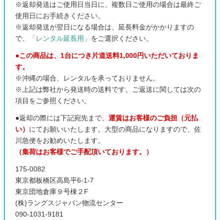
※返却発送はご使用日当日に、複数日ご使用の場合は最終ご
使用日にお手続きください。
※返却発送が翌日になる場合は、延長料金がかかりますの
で、
「レンタル延長用」
をご選択ください。
●この商品は、1台につき片道送料1,000円いただいておりま
す。
※沖縄の場合、レンタルを承っておりません。
※上記は弊社から発送時の送料です。ご返送に関しては次の
項目をご参照ください。
●返却の際には下記宛先まで、
運賃はお客様のご負担（元払
い）
にてお願いいたします。大型の商品になりますので、佐
川急便をお勧めいたします。
（集荷はお客様でご手配頂いております。）
175-0082
東京都板橋区高島平6-1-7
東京団地倉庫９号棟２F
(株)ラングスジャパン物流センター
090-1031-9181