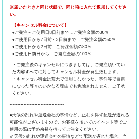
※届いたときと同じ状態で、同じ箱に入れて返却してくださ
い。
【キャンセル料金について】
●ご発注～ご使用日8日前まで…ご発注金額の30％
●ご使用日から7日前～3日前まで…ご発注金額の50％
●ご使用日から2日前…ご発注金額の80％
●ご使用日前日から…ご発注金額の100％
・ご発注後のキャンセルにつきましては、ご発注頂いてい
た内容すべてに対してキャンセル料金が発生致します。
・キャンセル料金は荒天で使用しなかった、事件等で自粛
になった等々のいかなる理由でも免除されません。ご了承
ください。
-----------------------------------
●天候の乱れや運送会社の事情など、止むを得ず配送が遅れる
可能性がございますので、お客様を招いてのイベント等でご
使用の際は予め余裕を持ってご注文ください。
※天候の乱れや運送会社の事情などで配送が遅れた場合、当