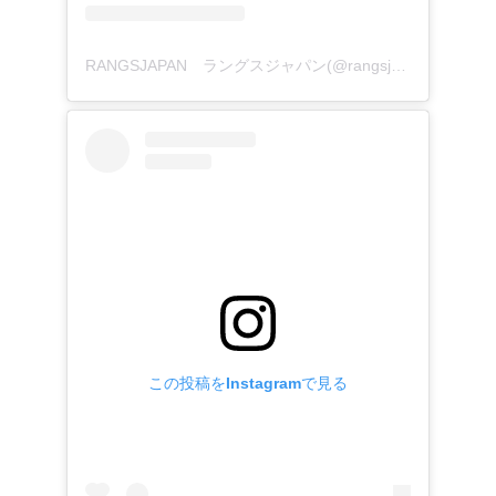
RANGSJAPAN ラングスジャパン(@rangsjapan)がシェアした投稿
この投稿をInstagramで見る