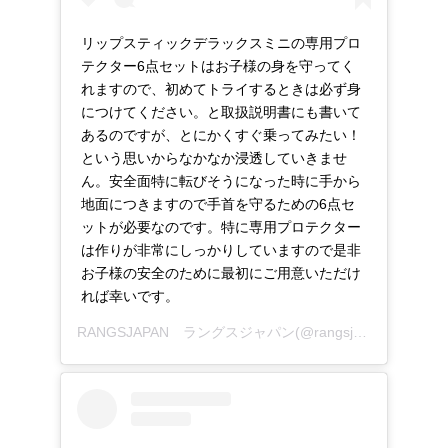
リップスティックデラックスミニの専用プロ
テクター6点セットはお子様の身を守ってく
れますので、初めてトライするときは必ず身
につけてください。と取扱説明書にも書いて
あるのですが、とにかくすぐ乗ってみたい！
という思いからなかなか浸透していきませ
ん。安全面特に転びそうになった時に手から
地面につきますので手首を守るための6点セ
ットが必要なのです。特に専用プロテクター
は作りが非常にしっかりしていますので是非
お子様の安全のために最初にご用意いただけ
れば幸いです。
RANGSJAPAN ラングスジャパン
(@rangsjapan)がシェアした投稿 -