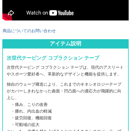
商品についてのお問い合わせ
アイテム説明
次世代テーピング コブラクション テープ
次世代テーピング コブラクション テープは、現代のアスリート
やスポーツ愛好者へ、革新的なデザインと機能を提供します。
独自のウェーブ構造により、これまでのキネシオロジーテープ
がカバーしきれなかった曲面・凹凸面への適応力が飛躍的に向
上し、
・痛み、こりの改善
・腫れ、内出血の軽減
・疲労回復、機能回復
・可動域の拡大