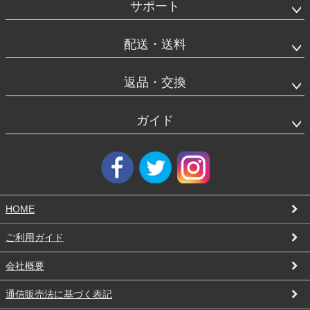
タ
サポート
ー
エ
リ
配送・送料
ア
返品・交換
ガイド
HOME
ご利用ガイド
会社概要
通信販売法に基づく表記