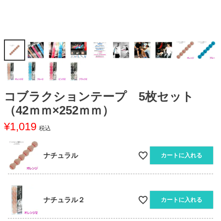
コブラクションテープ 5枚セット
（42ｍｍ×252ｍｍ）
¥
1,019
税込
ナチュラル
カートに入れる
ナチュラル２
カートに入れる