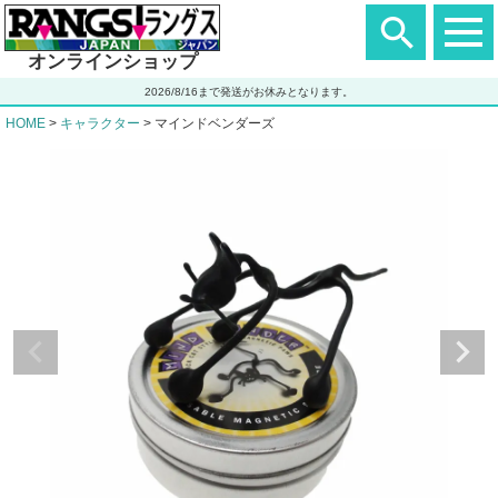
ヘ
ッ
ダ
オンラインショップ
ー
エ
2026/8/16まで発送がお休みとなります。
リ
ア
HOME
キャラクター
マインドベンダーズ