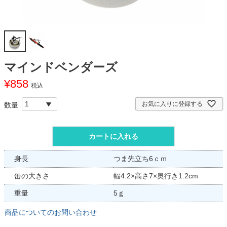
マインドベンダーズ
¥
858
税込
お気に入りに登録する
カートに入れる
身長
つま先立ち6ｃｍ
缶の大きさ
幅4.2×高さ7×奥行き1.2cm
重量
5ｇ
商品についてのお問い合わせ