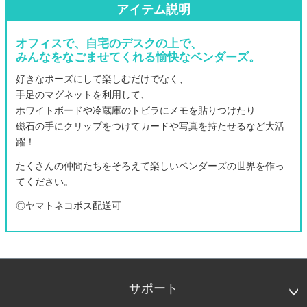
アイテム説明
オフィスで、自宅のデスクの上で、
みんなをなごませてくれる愉快なベンダーズ。
好きなポーズにして楽しむだけでなく、
手足のマグネットを利用して、
ホワイトボードや冷蔵庫のトビラにメモを貼りつけたり
磁石の手にクリップをつけてカードや写真を持たせるなど大活
躍！
たくさんの仲間たちをそろえて楽しいベンダーズの世界を作っ
てください。
◎ヤマトネコポス配送可
フ
ッ
タ
サポート
ー