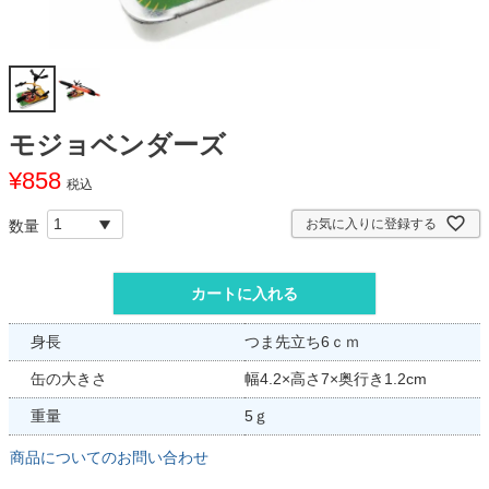
モジョベンダーズ
¥
858
税込
お気に入りに登録する
カートに入れる
身長
つま先立ち6ｃｍ
缶の大きさ
幅4.2×高さ7×奥行き1.2cm
重量
5ｇ
商品についてのお問い合わせ