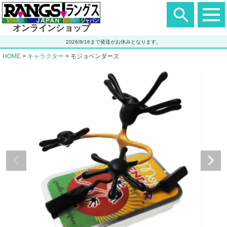
ヘ
ッ
ダ
オンラインショップ
ー
エ
2026/8/16まで発送がお休みとなります。
リ
ア
HOME
キャラクター
モジョベンダーズ