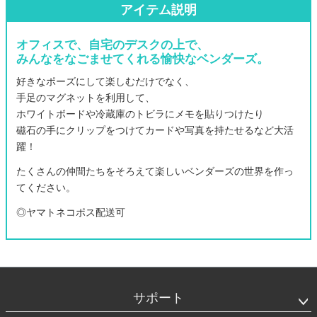
アイテム説明
オフィスで、自宅のデスクの上で、
みんなをなごませてくれる愉快なベンダーズ。
好きなポーズにして楽しむだけでなく、
手足のマグネットを利用して、
ホワイトボードや冷蔵庫のトビラにメモを貼りつけたり
磁石の手にクリップをつけてカードや写真を持たせるなど大活
躍！
たくさんの仲間たちをそろえて楽しいベンダーズの世界を作っ
てください。
◎ヤマトネコポス配送可
フ
ッ
タ
サポート
ー