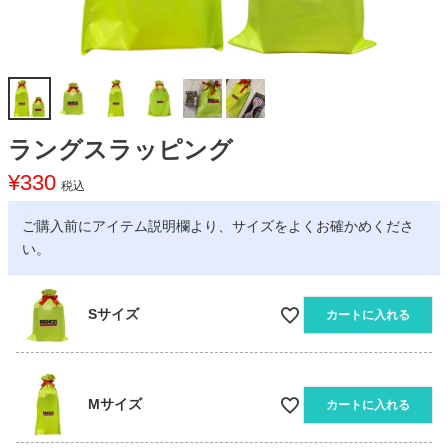
ラングスラッピング
¥
330
税込
ご購入前にアイテム説明欄より、サイズをよくお確かめくださ
い。
Sサイズ
カートに入れる
Mサイズ
カートに入れる