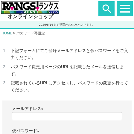
ヘ
ッ
ダ
オンラインショップ
ー
エ
2026/8/16まで発送がお休みとなります。
リ
ア
HOME
パスワード再設定
下記フォームにてご登録メールアドレスと仮パスワードをご入
力ください。
パスワード変更用ページのURLを記載したメールを送信しま
す。
記載されているURLにアクセスし、パスワードの変更を行って
ください。
メールアドレス
(
必
仮パスワード
須