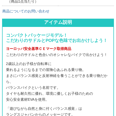
（商品1点当たり）
商品についてのお問い合わせ
アイテム説明
コンパクトパッケージモデル！
こだわりのサドルとPOPな色味でお出かけしよう！
ヨーロッパ安全基準ＣＥマーク取得商品
こだわりのサドルと色合いのオシャレなバイクで出かけよう！
2歳以上のお子様が自転車に
乗れるようになるまでの冒険心あふれる乗り物。
まさにバランス感覚と反射神経を養うことができる乗り物だか
ら、
バランスバイクという名前です。
タイヤも耐久性に優れ、環境に優しくお子様のための
安心安全素材EVAを使用。
「遊びながら自然と身に付くバランス感覚」は
ラングスジャパンからのメッセージです。