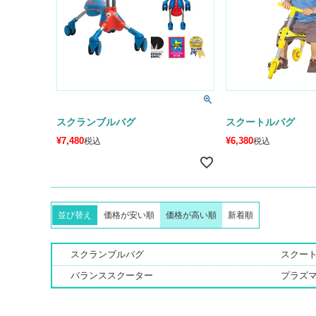
スクランブルバグ
スクートルバグ
¥
7,480
¥
6,380
税込
税込
並び替え
価格が安い順
価格が高い順
新着順
スクランブルバグ
スクー
バランススクーター
プラズ