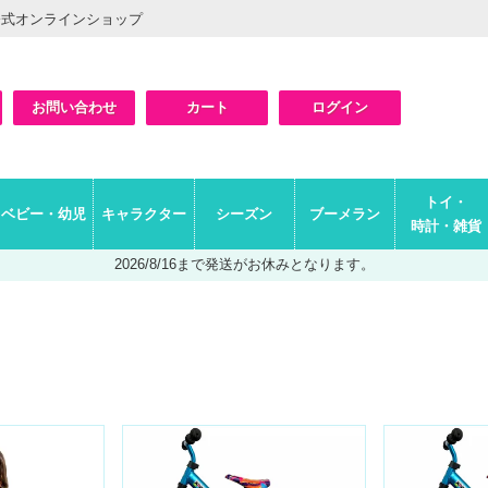
公式オンラインショップ
お問い合わせ
カート
ログイン
検索
トイ・
ベビー・幼児
キャラクター
シーズン
ブーメラン
時計・雑貨
2026/8/16まで発送がお休みとなります。