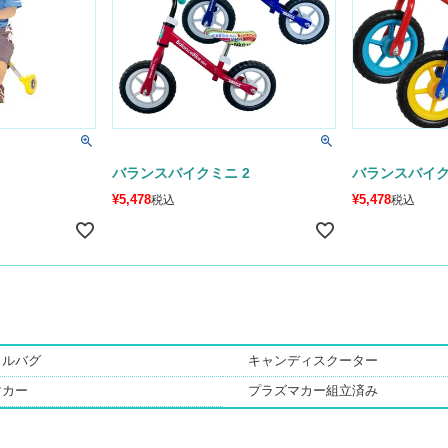
バランスバイクミニ 2
バランスバイ
¥
5,478
¥
5,478
税込
税込
トルバグ
キャンディスクーター
マカー
プラズマカー組立済み