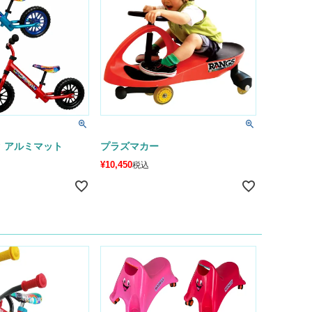
 アルミマット
プラズマカー
¥
10,450
税込