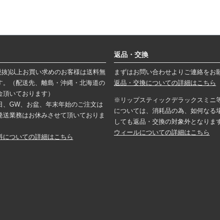
返品・交換
円(税抜)以上お買い求めのお客様は送料無
まずはお問い合わせよりご連絡をお
す。（配送先、離島・沖縄・北海道の
返品・交換についての詳細はこちら
金頂いております）
※リップスティックデラックスミニ
日、GW、お盆、年末年始のご注文は
については、消耗品の為、如何なる
発送業務はお休みさせて頂いておりま
しても返品・交換の対象外となりま
ウィールについての詳細はこちら
料についての詳細はこちら