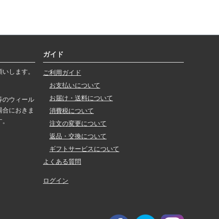
ガイド
願いします。
ご利用ガイド
お支払いについて
お届け・送料について
等のウィール
場合におきま
消費税について
す。
注文の変更について
返品・交換について
ギフトサービスについて
よくある質問
ログイン