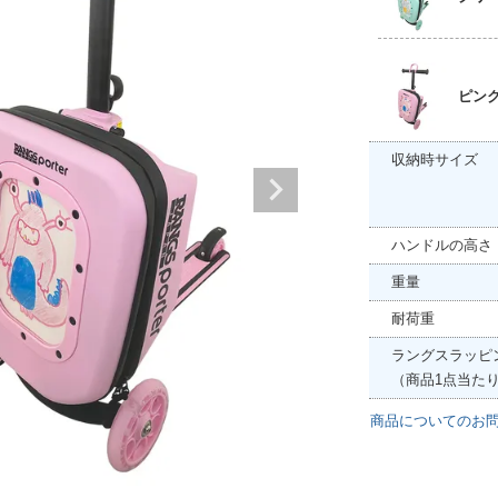
ピン
収納時サイズ
ハンドルの高さ
重量
耐荷重
ラングスラッピ
（商品1点当た
商品についてのお