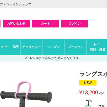
公式オンラインショップ
お問い合わせ
カート
ログイン
検索
トイ・
ベビー・幼児
キャラクター
シーズン
ブーメラン
時計・雑貨
2026/8/16まで発送がお休みとなります。
ラングス
NEW
¥
13,200
税込
グリ