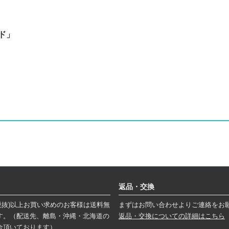
ド」
返品・交換
円(税抜)以上お買い求めのお客様は送料無
まずはお問い合わせよりご連絡をお
す。（配送先、離島・沖縄・北海道の
返品・交換についての詳細はこちら
金頂いております）